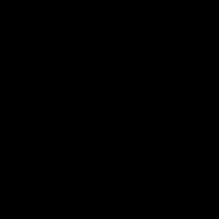
TURNIERE
NEU
SLOTS
LIVE CASINO
W