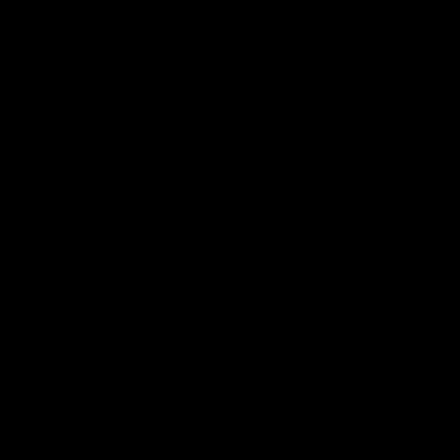
NYANKOMNE
Gamzix
BGaming
SPILL
SPILL